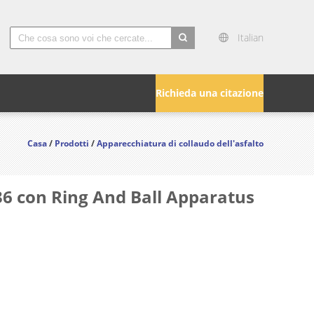
Italian
search
Richieda una citazione
Casa
/
Prodotti
/
Apparecchiatura di collaudo dell'asfalto
6 con Ring And Ball Apparatus