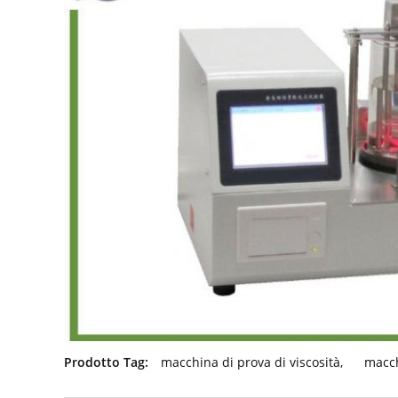
Prodotto Tag:
macchina di prova di viscosità
,
macch