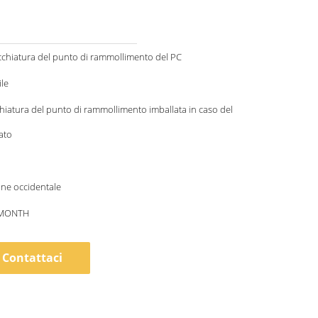
chiatura del punto di rammollimento del PC
le
iatura del punto di rammollimento imballata in caso del
ato
ione occidentale
/MONTH
Contattaci