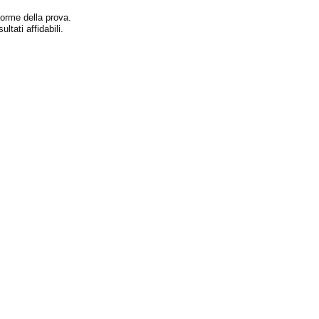
 norme della prova.
tati affidabili.