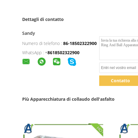
Dettagli di contatto
Sandy
Numero di telefono :
86-18502322900
WhatsApp :
+
8618502322900
Contatto
Più Apparecchiatura di collaudo dell'asfalto