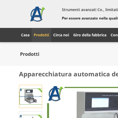
Strumenti avanzati Co., limitat
Per essere avanzato nella quali
Casa
Prodotti
Circa noi
Giro della fabbrica
Cont
Prodotti
Apparecchiatura automatica de