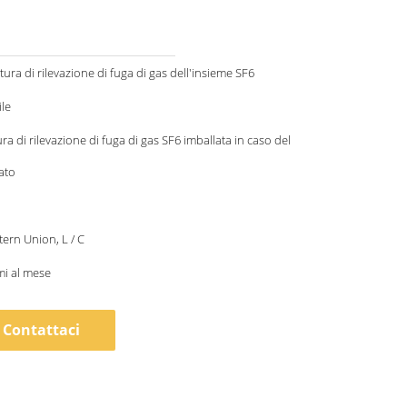
tura di rilevazione di fuga di gas dell'insieme SF6
le
ra di rilevazione di fuga di gas SF6 imballata in caso del
ato
tern Union, L / C
mi al mese
Contattaci