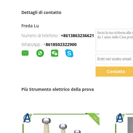
Dettagli di contatto
Freda Lu
Numero di telefono :
+8613863236621
WhatsApp :
+
8618502322900
Contatto
Più Strumento elettrico della prova