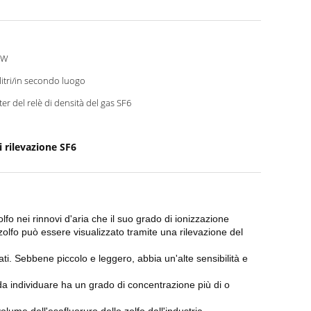
0W
 litri/in secondo luogo
ter del relè di densità del gas SF6
i rilevazione SF6
fo nei rinnovi d'aria che il suo grado di ionizzazione
zolfo può essere visualizzato tramite una rilevazione del
ti. Sebbene piccolo e leggero, abbia un'alte sensibilità e
a individuare ha un grado di concentrazione più di o