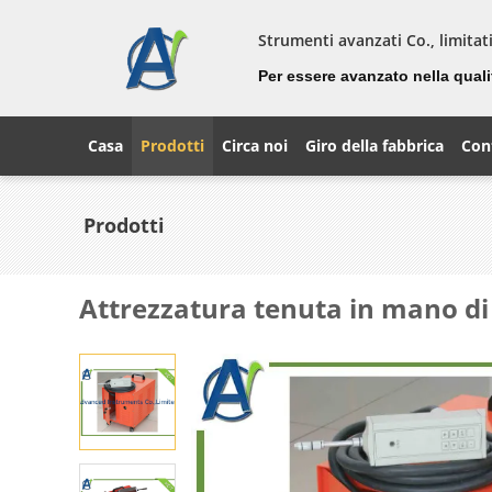
Strumenti avanzati Co., limitat
Per essere avanzato nella quali
Casa
Prodotti
Circa noi
Giro della fabbrica
Cont
Prodotti
Attrezzatura tenuta in mano di 