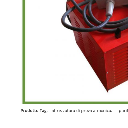
Prodotto Tag:
attrezzatura di prova armonica
,
purif